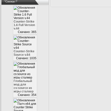
"Свежак !"
Counter-Strike
1.6 Full Version
v.44
Скачано: 365
Counter-Strike
Source v.64
Скачано: 1035
Глобальный
мод для
cs:source из
игры сталкер
Скачано: 354