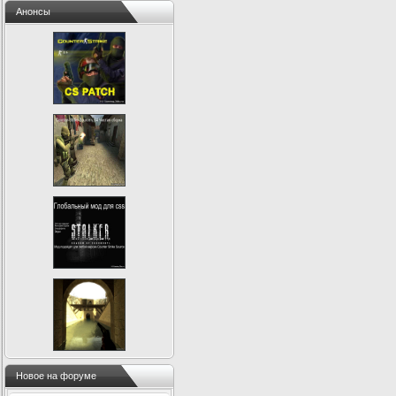
Анонсы
Новое на форуме