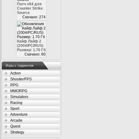
Патч v64 для
Counter Strike
Source
Скачано: 274
Кайф Лайф 2
(2004/PC/RUS)
Размер: 1.70 Гб
Скачано: 60
Игры с торрентов
Action
Shooter/FPS
RPG
MMORPG
Simulators
Racing
Sport
Adventure
Arcade
Quest
Strategy