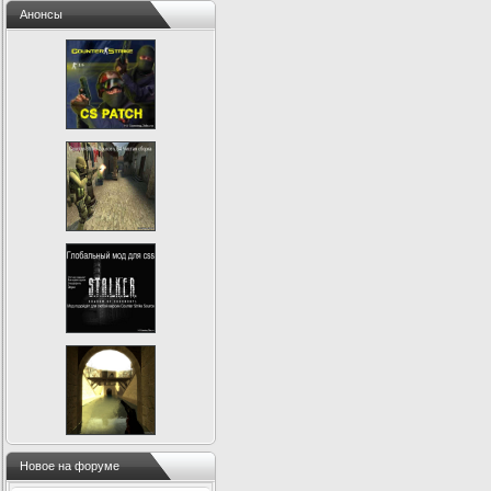
Анонсы
Новое на форуме