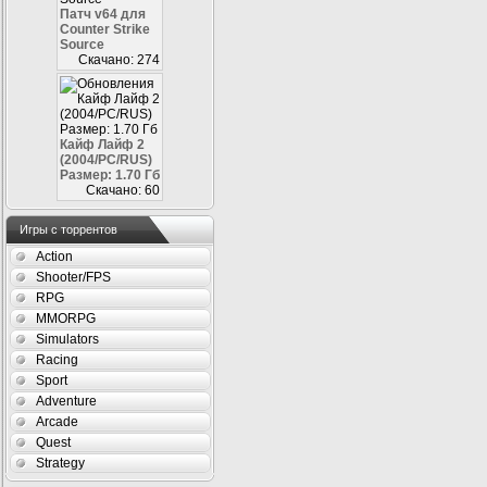
Патч v64 для
Counter Strike
Source
Скачано: 274
Кайф Лайф 2
(2004/PC/RUS)
Размер: 1.70 Гб
Скачано: 60
Игры с торрентов
Action
Shooter/FPS
RPG
MMORPG
Simulators
Racing
Sport
Adventure
Arcade
Quest
Strategy