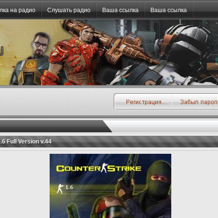
лка на радио
Слушать радио
Ваша ссылка
Ваша ссылка
.6 Full Version v.44