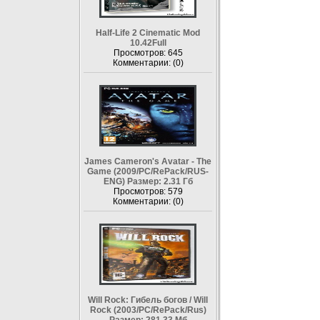
Half-Life 2 Cinematic Mod
10.42Full
Просмотров: 645
Комментарии: (0)
James Cameron's Avatar - The
Game (2009/PC/RePack/RUS-
ENG) Размер: 2.31 Гб
Просмотров: 579
Комментарии: (0)
Will Rock: Гибель богов / Will
Rock (2003/PC/RePack/Rus)