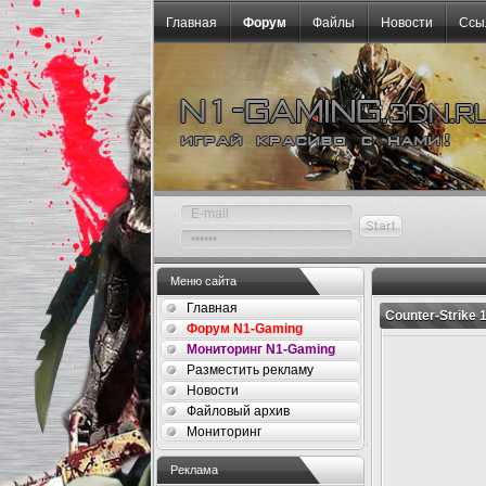
Главная
Форум
Файлы
Новости
Ссы
Меню сайта
Главная
Counter-Strike 1
Форум N1-Gaming
Мониторинг N1-Gaming
Разместить рекламу
Новости
Файловый архив
Мониторинг
Реклама