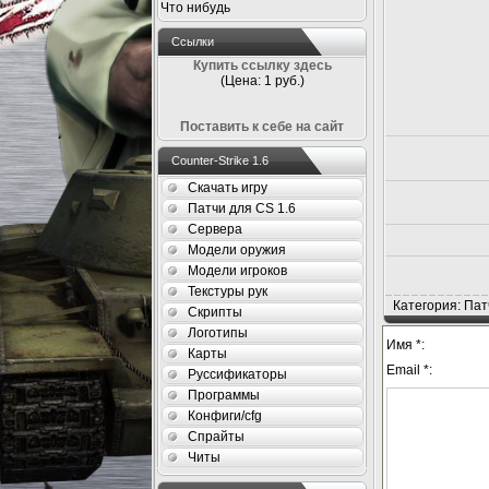
Что нибудь
Ссылки
Купить ссылку здесь
(Цена: 1 руб.)
Поставить к себе на сайт
Counter-Strike 1.6
Скачать игру
Патчи для CS 1.6
Сервера
Модели оружия
Модели игроков
Текстуры рук
Категория: Пат
Скрипты
Логотипы
Имя *:
Карты
Email *:
Руссификаторы
Программы
Конфиги/cfg
Спрайты
Читы