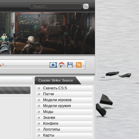
Counter Strike: Source
Скачать CS:S
Патчи
Модели игроков
Модели оружия
Моды
Значки
Конфиги
Логотипы
Карты