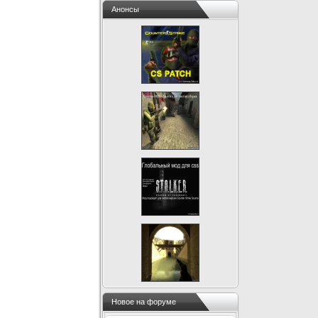
Анонсы
Новое на форуме