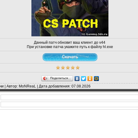
Данный патч обновит ваш клиент до v44
При установке патча укажите путь к файлу hl.exe
Поделиться…
чи | Автор: MoNReaL | Дата добавления: 07.08.2026