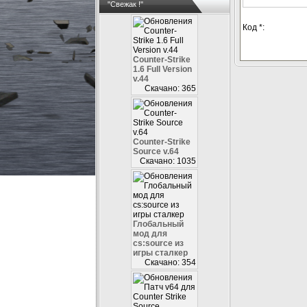
"Свежак !"
Код *:
Counter-Strike
1.6 Full Version
v.44
Скачано: 365
Counter-Strike
Source v.64
Скачано: 1035
Глобальный
мод для
cs:source из
игры сталкер
Скачано: 354