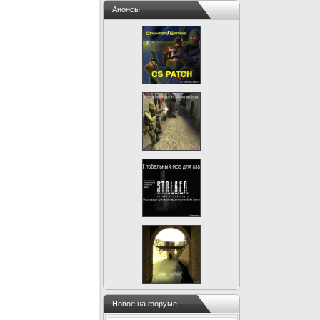
Анонсы
Новое на форуме