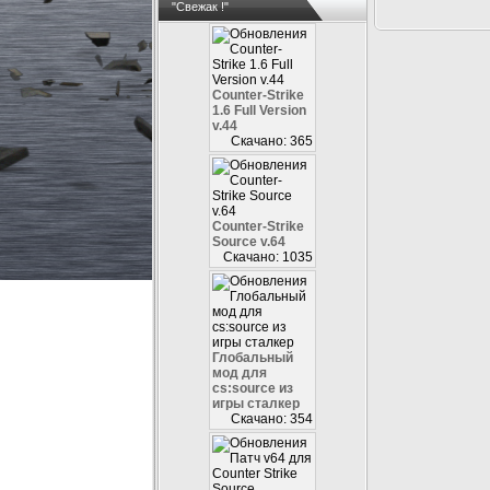
"Свежак !"
Counter-Strike
1.6 Full Version
v.44
Скачано: 365
Counter-Strike
Source v.64
Скачано: 1035
Глобальный
мод для
cs:source из
игры сталкер
Скачано: 354