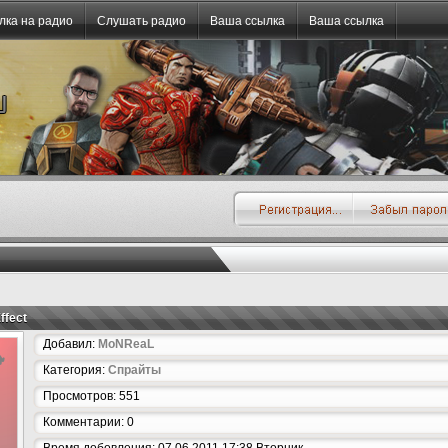
лка на радио
Слушать радио
Ваша ссылка
Ваша ссылка
ffect
Добавил:
MoNReaL
Категория:
Спрайты
Просмотров: 551
Комментарии: 0