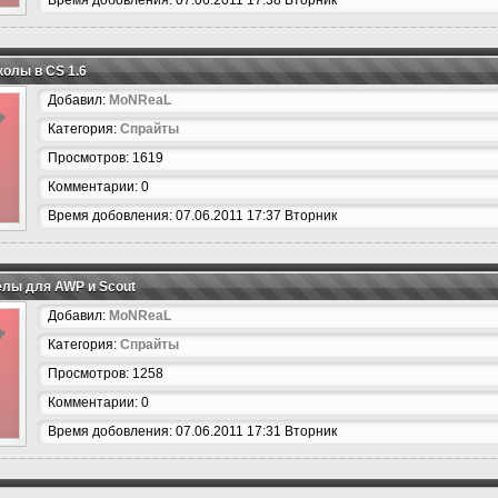
Время добовления: 07.06.2011 17:38 Вторник
олы в CS 1.6
Добавил:
MoNReaL
Категория:
Спрайты
Просмотров: 1619
Комментарии: 0
Время добовления: 07.06.2011 17:37 Вторник
лы для AWP и Scout
Добавил:
MoNReaL
Категория:
Спрайты
Просмотров: 1258
Комментарии: 0
Время добовления: 07.06.2011 17:31 Вторник