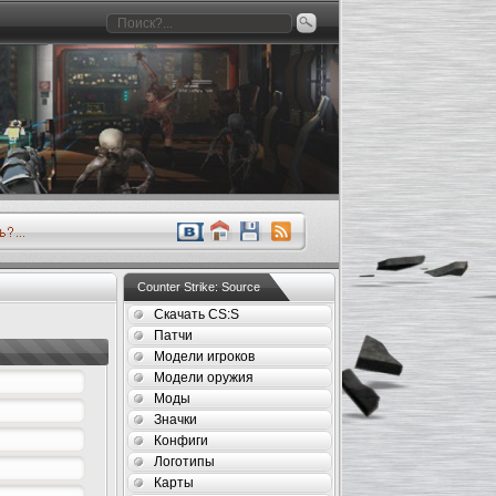
Counter Strike: Source
Скачать CS:S
Патчи
Модели игроков
Модели оружия
Моды
Значки
Конфиги
Логотипы
Карты