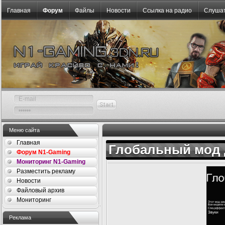
Главная
Форум
Файлы
Новости
Ссылка на радио
Слушат
Меню сайта
Главная
Глобальный мод д
Форум N1-Gaming
Мониторинг N1-Gaming
Разместить рекламу
Новости
Файловый архив
Мониторинг
Реклама