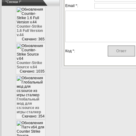
"Свежак !"
Email *:
Counter-Strike
1.6 Full Version
v.44
Скачано: 365
Код *:
Counter-Strike
Source v.64
Скачано: 1035
Глобальный
мод для
cs:source из
игры сталкер
Скачано: 354