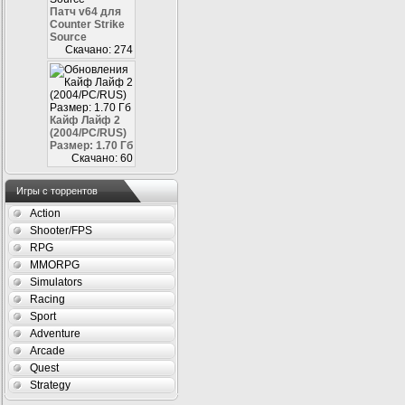
Патч v64 для
Counter Strike
Source
Скачано: 274
Кайф Лайф 2
(2004/PC/RUS)
Размер: 1.70 Гб
Скачано: 60
Игры с торрентов
Action
Shooter/FPS
RPG
MMORPG
Simulators
Racing
Sport
Adventure
Arcade
Quest
Strategy