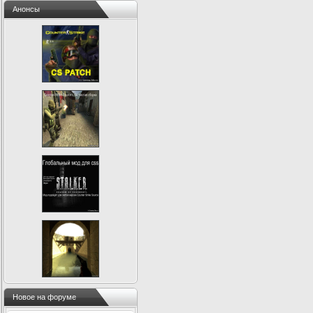
Анонсы
Новое на форуме