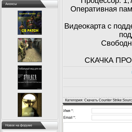
Процессор: 1,
Анонсы
Оперативная пам
Видеокарта с подде
под
Свободно
СКАЧКА ПРО
Категория: Скачать Counter Strike:Sou
Имя *:
Email *:
Новое на форуме