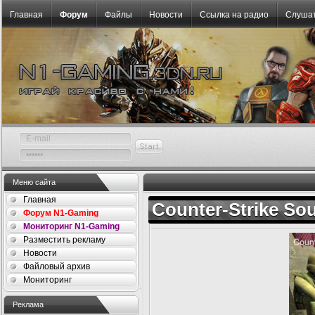
Главная
Форум
Файлы
Новости
Ссылка на радио
Слушат
Меню сайта
Главная
Counter-Strike Sou
Форум N1-Gaming
Мониторинг N1-Gaming
Разместить рекламу
Новости
Файловый архив
Мониторинг
Реклама