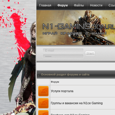
Главная
Форум
Файлы
Новости
Ссы
Основной раздел форума и сайта
Форум
Услуги портала
Группы и вакансии на N1ce Gaming