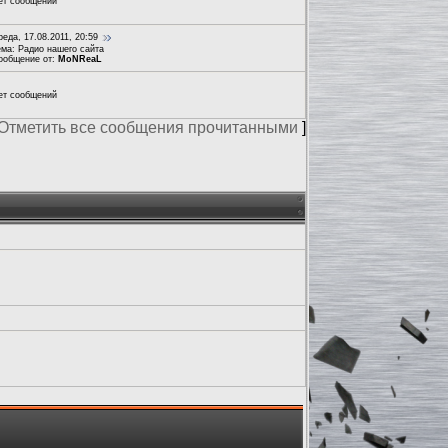
ет сообщений
еда, 17.08.2011, 20:59
ема:
Радио нашего сайта
ообщение от:
MoNReaL
ет сообщений
Отметить все сообщения прочитанными
]