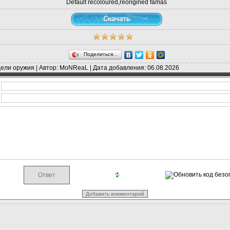
Default recoloured,reorigined famas
Поделиться…
ели оружия | Автор: MoNReaL | Дата добавления: 06.08.2026