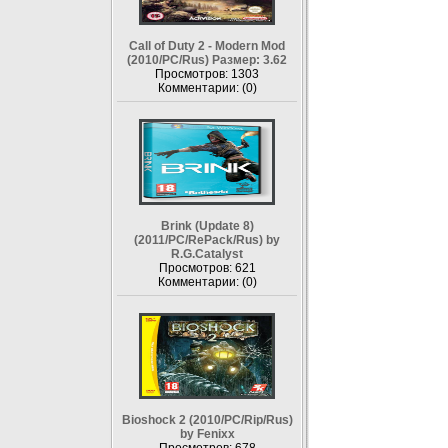
Call of Duty 2 - Modern Mod
(2010/PC/Rus) Размер: 3.62
Просмотров: 1303
Комментарии: (0)
Brink (Update 8)
(2011/PC/RePack/Rus) by
R.G.Catalyst
Просмотров: 621
Комментарии: (0)
Bioshock 2 (2010/PC/Rip/Rus)
by Fenixx