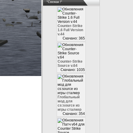
"Свежак !"
Counter-Strike
1.6 Full Version
v.44
Скачано: 365
Counter-Strike
Source v.64
Скачано: 1035
Глобальный
мод для
cs:source из
игры сталкер
Скачано: 354