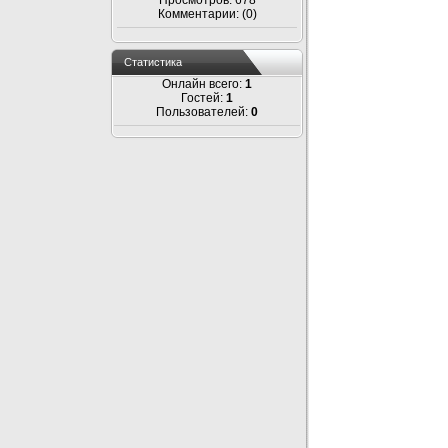
Просмотров: 678
Комментарии: (0)
Статистика
Онлайн всего:
1
Гостей:
1
Пользователей:
0