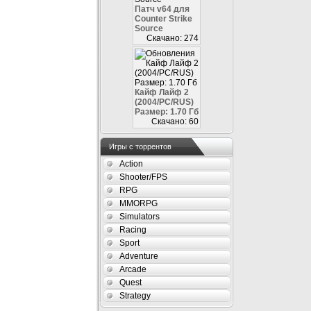
Патч v64 для
Counter Strike
Source
Скачано: 274
Кайф Лайф 2
(2004/PC/RUS)
Размер: 1.70 Гб
Скачано: 60
Игры с торрентов
Action
Shooter/FPS
RPG
MMORPG
Simulators
Racing
Sport
Adventure
Arcade
Quest
Strategy