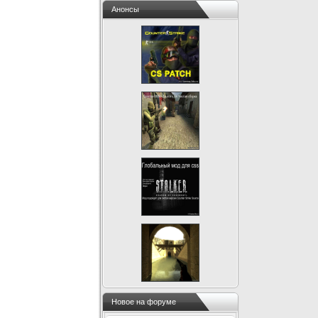
Анонсы
Новое на форуме