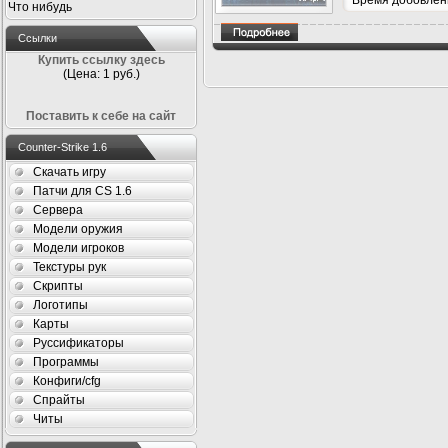
Время добовлени
Что нибудь
Ссылки
Купить ссылку здесь
(Цена: 1 руб.)
Поставить к себе на сайт
Counter-Strike 1.6
Скачать игру
Патчи для CS 1.6
Сервера
Модели оружия
Модели игроков
Текстуры рук
Скрипты
Логотипы
Карты
Руссификаторы
Программы
Конфиги/cfg
Спрайты
Читы