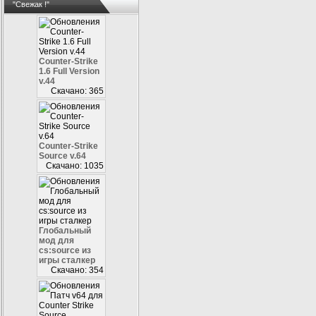
"Свежак !"
Counter-Strike
1.6 Full Version
v.44
Скачано: 365
Counter-Strike
Source v.64
Скачано: 1035
Глобальный
мод для
cs:source из
игры сталкер
Скачано: 354