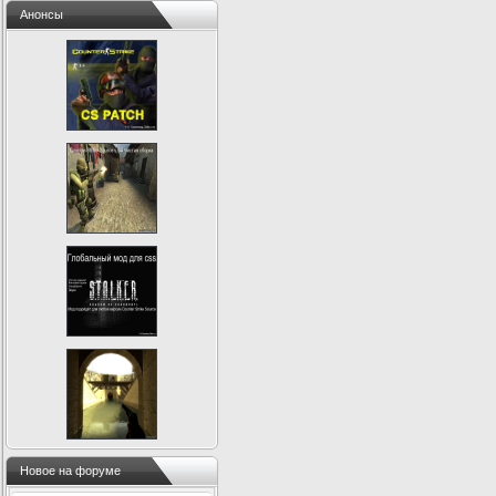
Анонсы
Новое на форуме