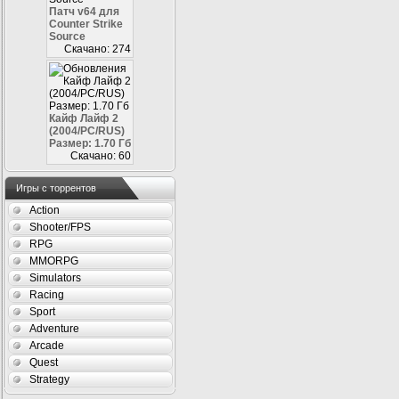
Патч v64 для
Counter Strike
Source
Скачано: 274
Кайф Лайф 2
(2004/PC/RUS)
Размер: 1.70 Гб
Скачано: 60
Игры с торрентов
Action
Shooter/FPS
RPG
MMORPG
Simulators
Racing
Sport
Adventure
Arcade
Quest
Strategy