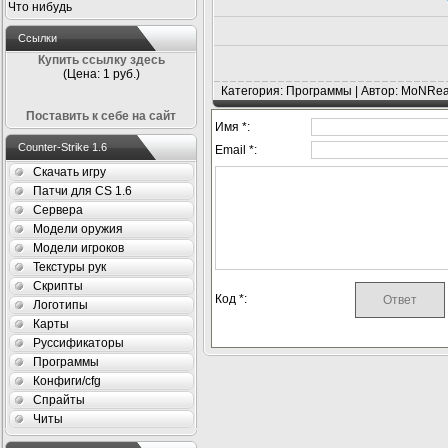
Что нибудь
Ссылки
Купить ссылку здесь
(Цена: 1 руб.)
Категория: Программы | Автор: MoNRea
Поставить к себе на сайт
Имя *:
Counter-Strike 1.6
Email *:
Скачать игру
Патчи для CS 1.6
Сервера
Модели оружия
Модели игроков
Текстуры рук
Скрипты
Код *:
Логотипы
Карты
Руссификаторы
Программы
Конфиги/cfg
Спрайты
Читы