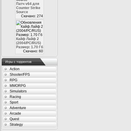
Патч v64 для
Counter Strike
Source
Скачано: 274
Кайф Лайф 2
(2004/PC/RUS)
Размер: 1.70 Гб
Скачано: 60
Игры с торрентов
Action
Shooter/FPS
RPG
MMORPG
Simulators
Racing
Sport
Adventure
Arcade
Quest
Strategy