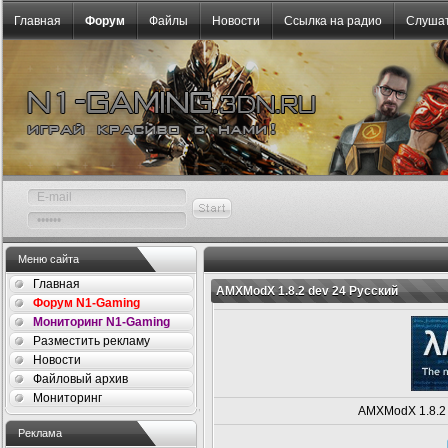
Главная
Форум
Файлы
Новости
Ссылка на радио
Слушат
Меню сайта
Главная
AMXModX 1.8.2 dev 24 Русский
Форум N1-Gaming
Мониторинг N1-Gaming
Разместить рекламу
Новости
Файловый архив
Мониторинг
AMXModX 1.8.2 
Реклама