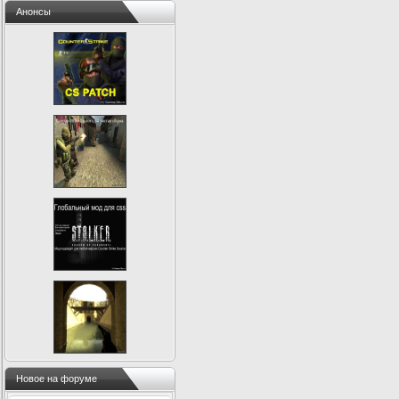
Анонсы
Новое на форуме