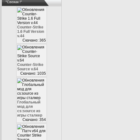
"Свежак !"
Counter-Strike
1.6 Full Version
v.44
Скачано: 365
Counter-Strike
Source v.64
Скачано: 1035
Глобальный
мод для
cs:source из
игры сталкер
Скачано: 354