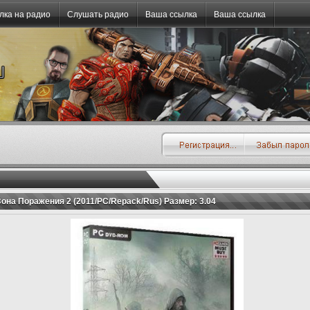
лка на радио
Слушать радио
Ваша ссылка
Ваша ссылка
- Зона Поражения 2 (2011/PC/Repack/Rus) Размер: 3.04