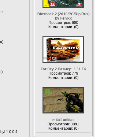
е.
Bioshock 2 (2010/PC/Rip/Rus)
by Fenixx
Просмотров: 680
Комментарии: (0)
a).
Far Cry 2 Размер: 3.31 Гб
).
Просмотров: 779
Комментарии: (0)
m4a1 adidas
Просмотров: 3891
Комментарии: (0)
yl 1.0.0.4