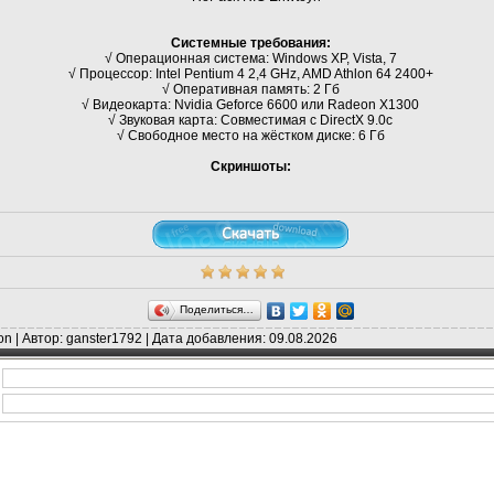
Системные требования:
√ Операционная система: Windows XP, Vista, 7
√ Процессор: Intel Pentium 4 2,4 GHz, AMD Athlon 64 2400+
√ Оперативная память: 2 Гб
√ Видеокарта: Nvidia Geforce 6600 или Radeon Х1300
√ Звуковая карта: Совместимая с DirectX 9.0c
√ Свободное место на жёстком диске: 6 Гб
Скриншоты:
Поделиться…
on | Автор: ganster1792 | Дата добавления: 09.08.2026