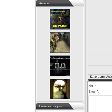
Анонсы
Категория: Acti
Имя *:
Email *:
Новое на форуме