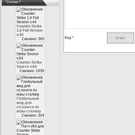
"Свежак !"
Counter-Strike
1.6 Full Version
v.44
Код *:
Скачано: 365
Counter-Strike
Source v.64
Скачано: 1035
Глобальный
мод для
cs:source из
игры сталкер
Скачано: 354