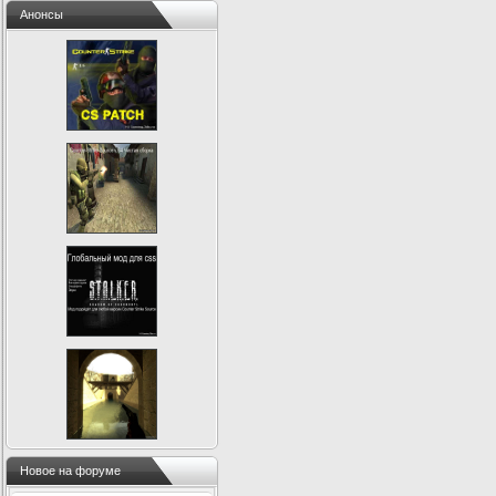
Анонсы
Новое на форуме