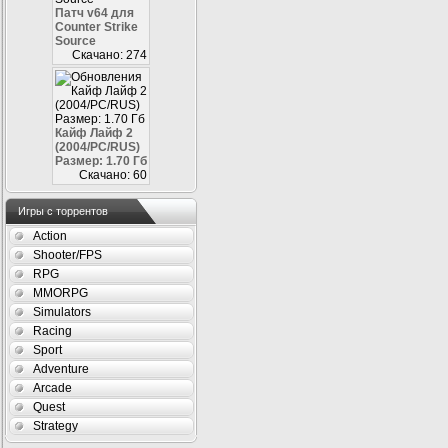
Патч v64 для
Counter Strike
Source
Скачано: 274
Кайф Лайф 2
(2004/PC/RUS)
Размер: 1.70 Гб
Скачано: 60
Игры с торрентов
Action
Shooter/FPS
RPG
MMORPG
Simulators
Racing
Sport
Adventure
Arcade
Quest
Strategy