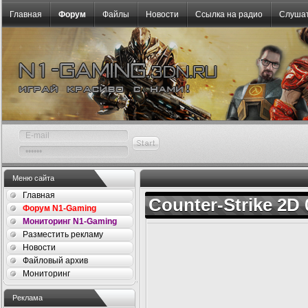
Главная
Форум
Файлы
Новости
Ссылка на радио
Слушат
Меню сайта
Главная
Counter-Strike 2D 0
Форум N1-Gaming
Мониторинг N1-Gaming
Разместить рекламу
Новости
Файловый архив
Мониторинг
Реклама