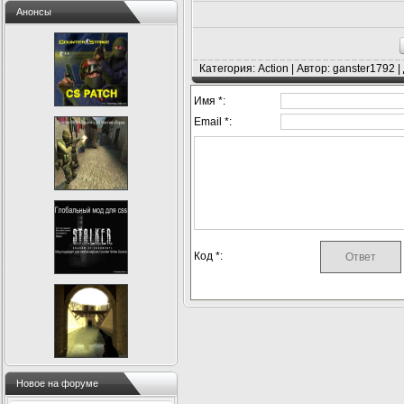
Анонсы
Категория: Action | Автор: ganster1792 
Имя *:
Email *:
Код *:
Новое на форуме