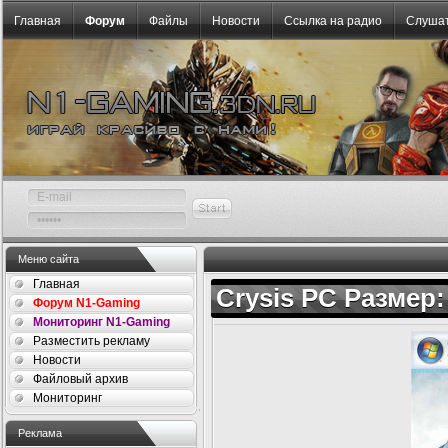
Главная
Форум
Файлы
Новости
Ссылка на радио
Слушат
Меню сайта
Главная
Crysis PC Размер:
Форум N1-Gaming
Мониторинг N1-Gaming
Разместить рекламу
Новости
Файловый архив
Мониторинг
Реклама