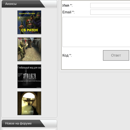
Анонсы
Имя *:
Email *:
Код *:
Новое на форуме