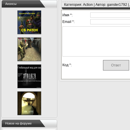
Анонсы
Категория: Action | Автор: ganster1792 
Имя *:
Email *:
Код *:
Новое на форуме