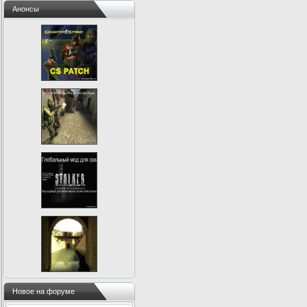
Анонсы
Новое на форуме