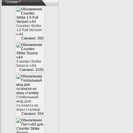
"Свежак !"
Counter-Strike
1.6 Full Version
v.44
Скачано: 365
Counter-Strike
Source v.64
Скачано: 1035
Глобальный
мод для
cs:source из
игры сталкер
Скачано: 354