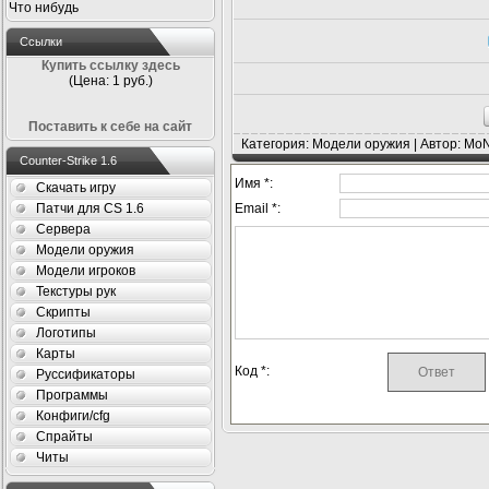
Что нибудь
Ссылки
Купить ссылку здесь
(Цена: 1 руб.)
Поставить к себе на сайт
Категория: Модели оружия | Автор: Mo
Counter-Strike 1.6
Имя *:
Скачать игру
Патчи для CS 1.6
Email *:
Сервера
Модели оружия
Модели игроков
Текстуры рук
Скрипты
Логотипы
Карты
Код *:
Руссификаторы
Программы
Конфиги/cfg
Спрайты
Читы