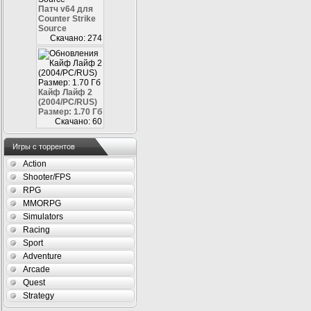
Патч v64 для
Counter Strike
Source
Скачано: 274
Кайф Лайф 2
(2004/PC/RUS)
Размер: 1.70 Гб
Скачано: 60
Игры с торрентов
Action
Shooter/FPS
RPG
MMORPG
Simulators
Racing
Sport
Adventure
Arcade
Quest
Strategy