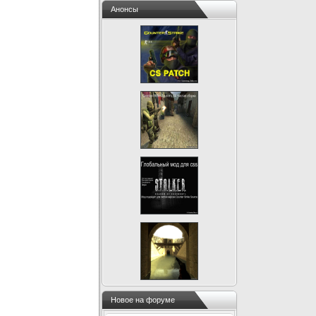
Анонсы
Новое на форуме