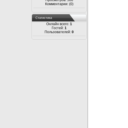
Просмотров: 566
Комментарии: (0)
Статистика
Онлайн всего:
1
Гостей:
1
Пользователей:
0