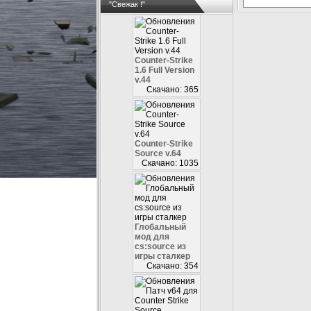
"Свежак !"
Counter-Strike
1.6 Full Version
v.44
Скачано: 365
Counter-Strike
Source v.64
Скачано: 1035
Глобальный
мод для
cs:source из
игры сталкер
Скачано: 354