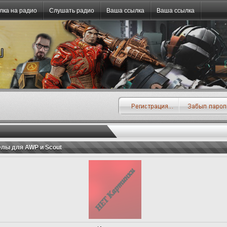
лка на радио
Слушать радио
Ваша ссылка
Ваша ссылка
лы для AWP и Scout