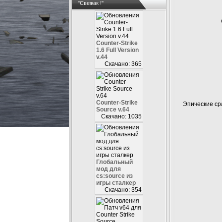
"Свежак !"
Counter-Strike
1.6 Full Version
v.44
Скачано: 365
Counter-Strike
Эпические ср
Source v.64
Скачано: 1035
Глобальный
мод для
cs:source из
игры сталкер
Скачано: 354