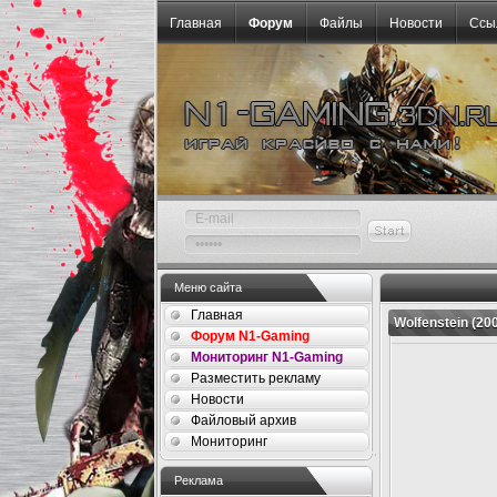
Главная
Форум
Файлы
Новости
Ссы
Меню сайта
Главная
Wolfenstein (20
Форум N1-Gaming
Мониторинг N1-Gaming
Разместить рекламу
Новости
Файловый архив
Мониторинг
Реклама