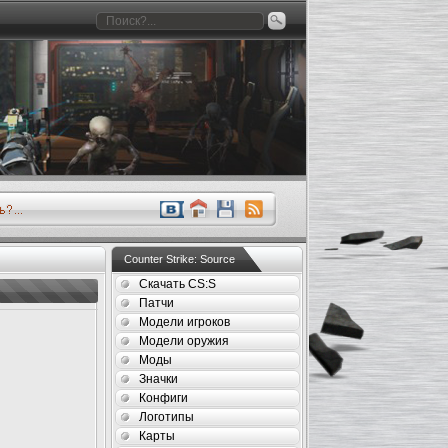
Counter Strike: Source
Скачать CS:S
Патчи
Модели игроков
Модели оружия
Моды
Значки
Конфиги
Логотипы
Карты