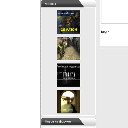
Анонсы
Код *:
Новое на форуме