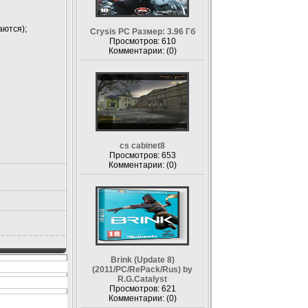
аются);
Crysis PC Размер: 3.96 Гб
Просмотров: 610
Комментарии: (0)
cs cabinet8
Просмотров: 653
Комментарии: (0)
Brink (Update 8)
(2011/PC/RePack/Rus) by
R.G.Catalyst
Просмотров: 621
Комментарии: (0)