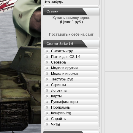
Что нибудь
Ссылки
Купить ссылку здесь
(Цена: 1 руб.)
Поставить к себе на сайт
Counter-Strike 1.6
Скачать игру
Патчи для CS 1.6
Сервера
Модели оружия
Модели игроков
Текстуры рук
Скрипты
Логотипы
Карты
Руссификаторы
Программы
Конфиги/cfg
Спрайты
Читы