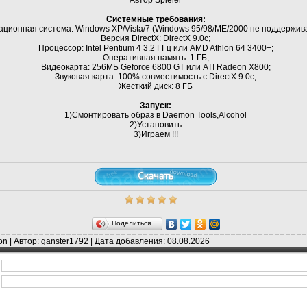
Системные требования:
ционная система: Windows XP/Vista/7 (Windows 95/98/ME/2000 не поддержив
Версия DirectX: DirectX 9.0c;
Процессор: Intel Pentium 4 3.2 ГГц или AMD Athlon 64 3400+;
Оперативная память: 1 ГБ;
Видеокарта: 256МБ Geforce 6800 GT или ATI Radeon X800;
Звуковая карта: 100% совместимость с DirectX 9.0c;
Жесткий диск: 8 ГБ
Запуск:
1)Смонтировать образ в Daemon Tools,Alcohol
2)Установить
3)Играем !!!
Поделиться…
on | Автор: ganster1792 | Дата добавления: 08.08.2026