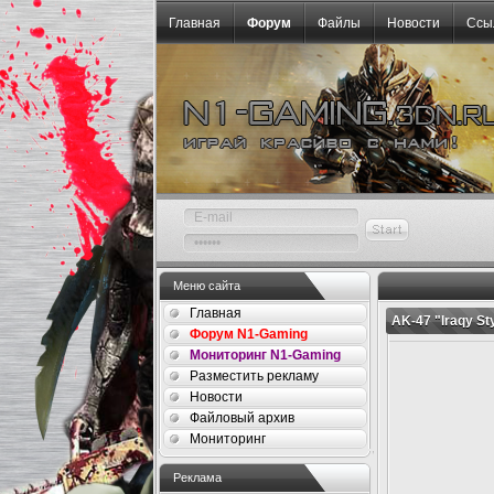
Главная
Форум
Файлы
Новости
Ссы
Меню сайта
Главная
AK-47 "Iraqy St
Форум N1-Gaming
Мониторинг N1-Gaming
Разместить рекламу
Новости
Файловый архив
Мониторинг
Реклама