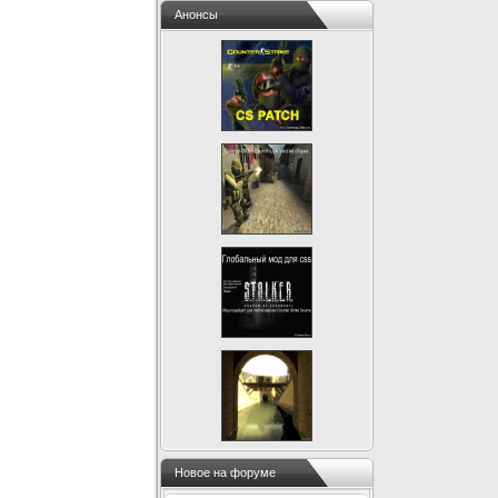
Анонсы
Новое на форуме