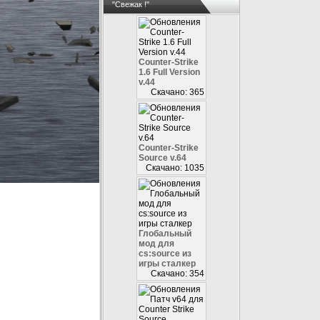
"Свежак !"
Counter-Strike
1.6 Full Version
v.44
Скачано: 365
Counter-Strike
Source v.64
Скачано: 1035
Глобальный
мод для
cs:source из
игры сталкер
Скачано: 354