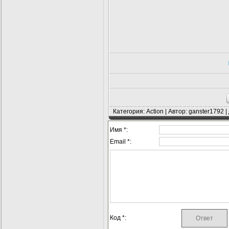
Категория: Action | Автор: ganster1792 
Имя *:
Email *:
Код *: