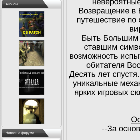
невероятные
Анонсы
Возвращение в 
путешествие по
ви
Быть Большим 
ставшим симво
возможность испыт
обитателя Вос
Десять лет спустя
уникальные меха
ярких игровых с
Ос
--За осно
Новое на форуме