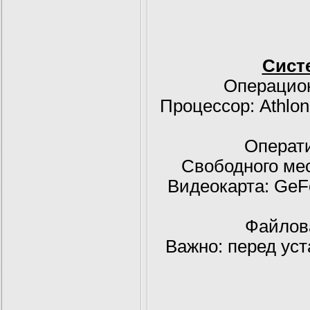
Сист
Операцион
Процессор: Athlon
Операти
Свободного мес
Видеокарта: GeF
Файлов
Важно: перед ус