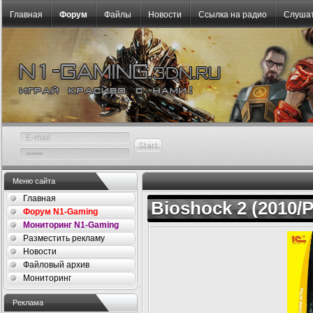
Главная
Форум
Файлы
Новости
Ссылка на радио
Слушат
Меню сайта
Главная
Bioshock 2 (2010/
Форум N1-Gaming
Мониторинг N1-Gaming
Разместить рекламу
Новости
Файловый архив
Мониторинг
Реклама