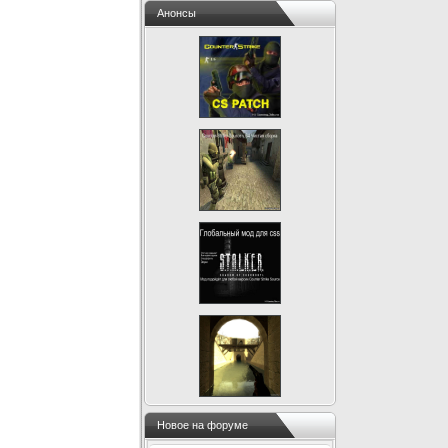
Анонсы
Новое на форуме