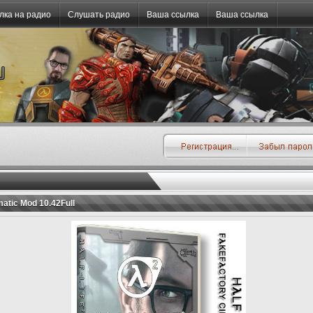
лка на радио
Слушать радио
Ваша ссылка
Ваша ссылка
matic Mod 10.42Full