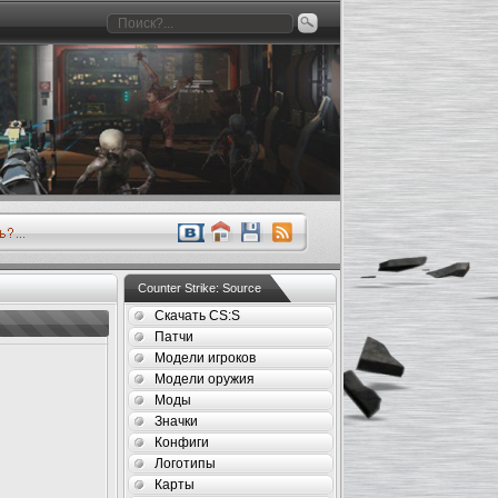
Counter Strike: Source
Скачать CS:S
Патчи
Модели игроков
Модели оружия
Моды
Значки
Конфиги
Логотипы
Карты