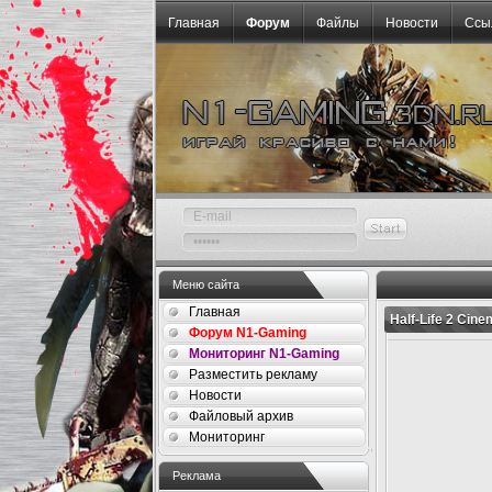
Главная
Форум
Файлы
Новости
Ссы
Меню сайта
Главная
Half-Life 2 Cine
Форум N1-Gaming
Мониторинг N1-Gaming
Разместить рекламу
Новости
Файловый архив
Мониторинг
Реклама