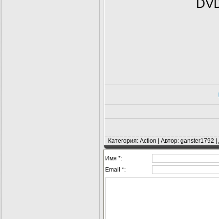
DVD
Категория: Action | Автор: ganster1792 
Имя *:
Email *: