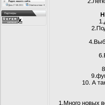
2.Лёг
Радио нашего сайта
Дата:17.08.2011
Ответов в теме: 0
Н
Партнеры
1
2.По
4.Выб
6.
8
9.фу
10. А т
1.Много новых в