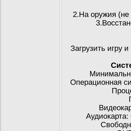
2.На оружия (не
3.Восста
Загрузить игру и
Сист
Минимальн
Операционная си
Проце
Видеокар
Аудиокарта: 
Свободн