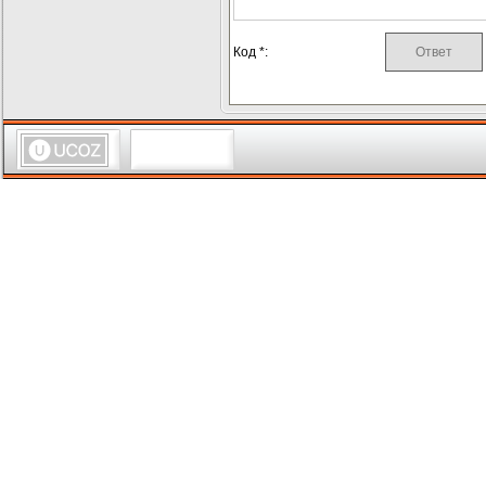
Код *: