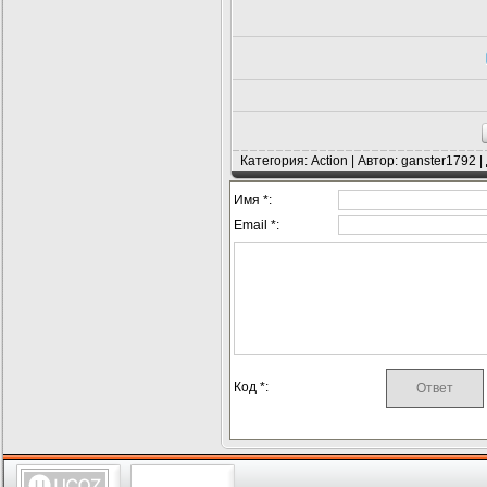
Категория: Action | Автор: ganster1792 
Имя *:
Email *:
Код *: