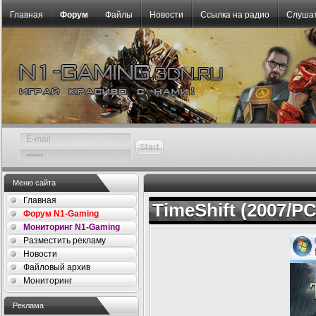
Главная
Форум
Файлы
Новости
Ссылка на радио
Слушат
Меню сайта
Главная
TimeShift (2007/P
Форум N1-Gaming
Мониторинг N1-Gaming
Разместить рекламу
Новости
Файловый архив
Мониторинг
Реклама