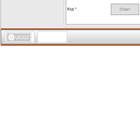
Код *: