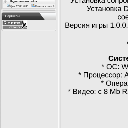
Установка сопро
Радио нашего сайта
Установка D
Дата:17.08.2011
Ответов в теме: 0
со
Партнеры
Версия игры 1.0.0
Сист
* ОС: W
* Процессор: A
* Опера
* Видео: c 8 Mb 