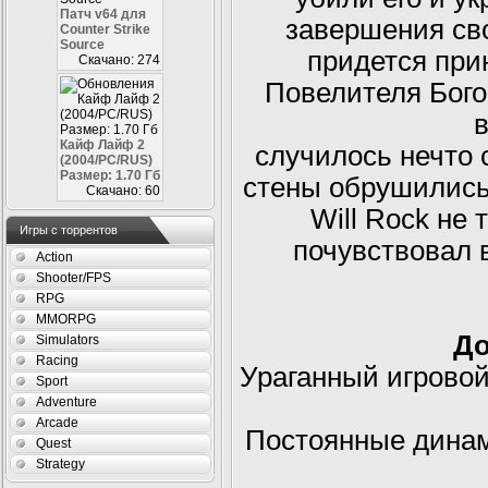
Патч v64 для
завершения сво
Counter Strike
Source
придется при
Скачано: 274
Повелителя Бого
Кайф Лайф 2
случилось нечто с
(2004/PC/RUS)
Размер: 1.70 Гб
стены обрушились 
Скачано: 60
Will Rock не 
Игры с торрентов
почувствовал 
Action
Shooter/FPS
RPG
MMORPG
До
Simulators
Racing
Ураганный игровой
Sport
Adventure
Arcade
Постоянные динам
Quest
Strategy