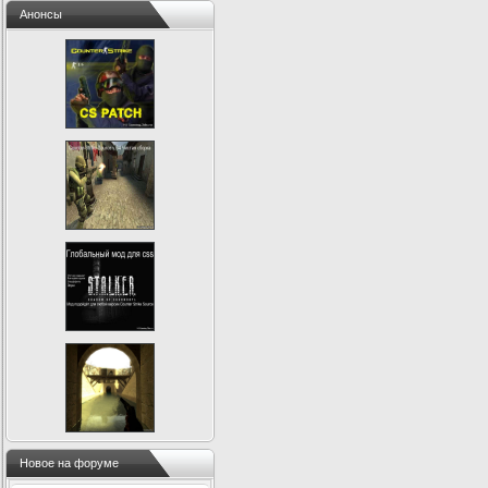
Анонсы
Новое на форуме