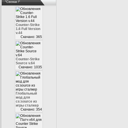
"Свежак !"
Counter-Strike
1.6 Full Version
v.44
Скачано: 365
Counter-Strike
Source v.64
Скачано: 1035
Глобальный
мод для
cs:source из
игры сталкер
Скачано: 354