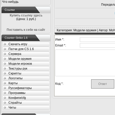
Что нибудь
Передела
Ссылки
Купить ссылку здесь
(Цена: 1 руб.)
Поставить к себе на сайт
Категория: Модели оружия | Автор: Mo
Counter-Strike 1.6
Имя *:
Скачать игру
Email *:
Патчи для CS 1.6
Сервера
Модели оружия
Модели игроков
Текстуры рук
Скрипты
Логотипы
Карты
Код *:
Руссификаторы
Программы
Конфиги/cfg
Спрайты
Читы