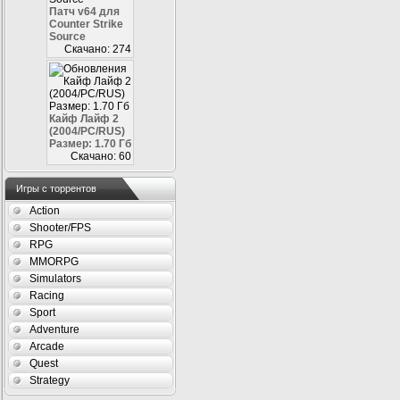
Патч v64 для
Counter Strike
Source
Скачано: 274
Кайф Лайф 2
(2004/PC/RUS)
Размер: 1.70 Гб
Скачано: 60
Игры с торрентов
Action
Shooter/FPS
RPG
MMORPG
Simulators
Racing
Sport
Adventure
Arcade
Quest
Strategy