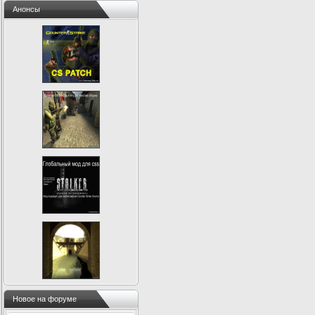
Анонсы
Новое на форуме