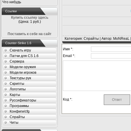
Что нибудь
Ссылки
Купить ссылку здесь
(Цена: 1 руб.)
Поставить к себе на сайт
Категория: Спрайты | Автор: MoNReaL 
Counter-Strike 1.6
Имя *:
Скачать игру
Патчи для CS 1.6
Email *:
Сервера
Модели оружия
Модели игроков
Текстуры рук
Скрипты
Логотипы
Карты
Код *:
Руссификаторы
Программы
Конфиги/cfg
Спрайты
Читы