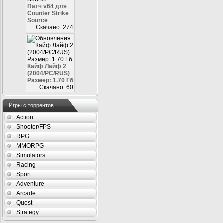
Патч v64 для
Counter Strike
Source
Скачано: 274
Кайф Лайф 2
(2004/PC/RUS)
Размер: 1.70 Гб
Скачано: 60
Игры с торрентов
Action
Shooter/FPS
RPG
MMORPG
Simulators
Racing
Sport
Adventure
Arcade
Quest
Strategy