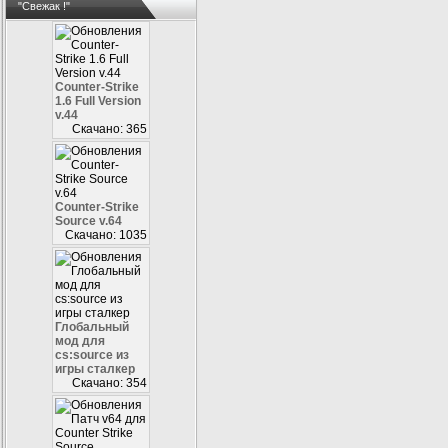
"Свежак !"
Counter-Strike
1.6 Full Version
v.44
Скачано: 365
Counter-Strike
Source v.64
Скачано: 1035
Глобальный
мод для
cs:source из
игры сталкер
Скачано: 354