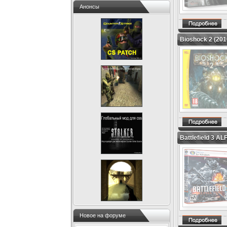
Анонсы
Bioshock 2 (201
Battlefield 3 A
Новое на форуме