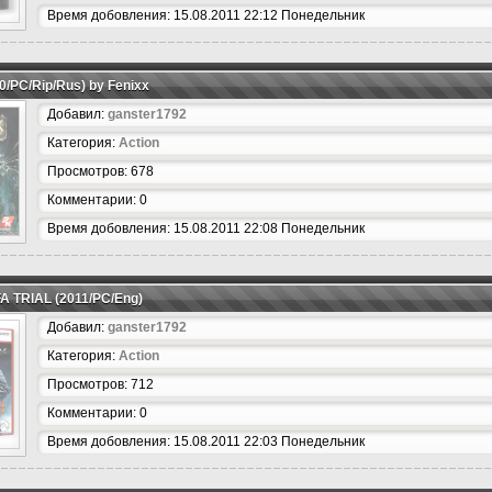
Время добовления: 15.08.2011 22:12 Понедельник
0/PC/Rip/Rus) by Fenixx
Добавил:
ganster1792
Категория:
Action
Просмотров: 678
Комментарии: 0
Время добовления: 15.08.2011 22:08 Понедельник
LFA TRIAL (2011/PC/Eng)
Добавил:
ganster1792
Категория:
Action
Просмотров: 712
Комментарии: 0
Время добовления: 15.08.2011 22:03 Понедельник