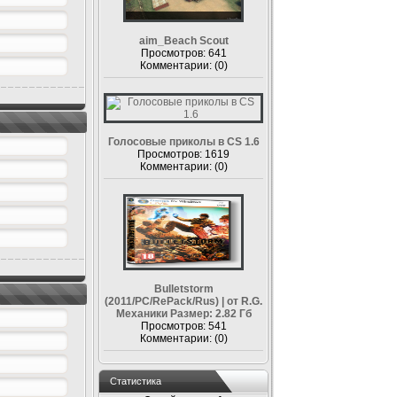
aim_Beach Scout
Просмотров: 641
Комментарии: (0)
Голосовые приколы в CS 1.6
Просмотров: 1619
Комментарии: (0)
Bulletstorm
(2011/PC/RePack/Rus) | от R.G.
Механики Размер: 2.82 Гб
Просмотров: 541
Комментарии: (0)
Статистика