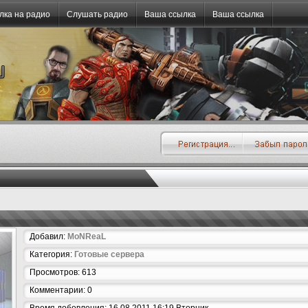
лка на радио
Слушать радио
Ваша ссылка
Ваша ссылка
Добавил:
MoNReaL
Категория:
Готовые сервера
Просмотров: 613
Комментарии: 0