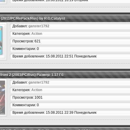
Время добовления: 16.08.2011 16:19 Вторник
) (2011/PC/RePack/Rus) by R.G.Catalyst
Добавил:
ganster1792
Категория:
Action
Просмотров: 621
Комментарии: 0
Время добовления: 15.08.2011 22:51 Понедельник
efront 2 (2003/PC/Rus) Размер: 1.17 Гб
Добавил:
ganster1792
Категория:
Action
Просмотров: 1001
Комментарии: 0
Время добовления: 15.08.2011 22:39 Понедельник