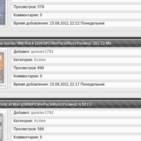
Просмотров: 579
Комментарии: 0
Время добовления: 15.08.2011 22:22 Понедельник
ль богов / Will Rock (2003/PC/RePack/Rus) Размер: 281.33 Мб
Добавил:
ganster1792
Категория:
Action
Просмотров: 690
Комментарии: 0
Время добовления: 15.08.2011 22:17 Понедельник
 World at War (2008/PC/RePack/Rus) Размер: 4.92 Гб
Добавил:
ganster1792
Категория:
Action
Просмотров: 566
Комментарии: 0