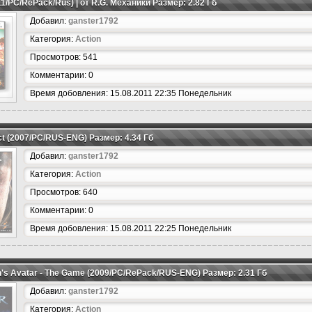
11/PC/RePack/Rus) | от R.G. Механики Размер: 2.82 Гб
Добавил:
ganster1792
Категория:
Action
Просмотров: 541
Комментарии: 0
Время добовления: 15.08.2011 22:35 Понедельник
ct (2007/PC/RUS-ENG) Размер: 4.34 Гб
Добавил:
ganster1792
Категория:
Action
Просмотров: 640
Комментарии: 0
Время добовления: 15.08.2011 22:25 Понедельник
s Avatar - The Game (2009/PC/RePack/RUS-ENG) Размер: 2.31 Гб
Добавил:
ganster1792
Категория:
Action