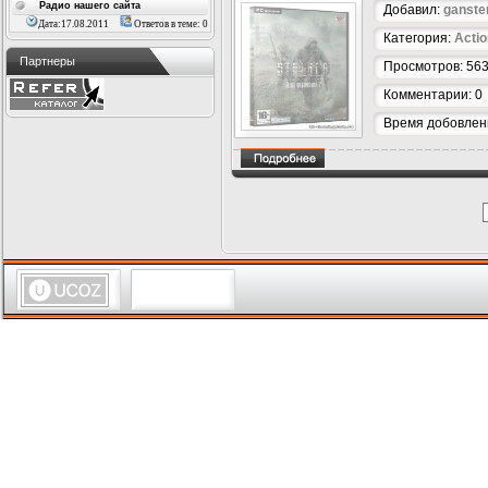
Радио нашего сайта
Добавил:
ganste
Дата:17.08.2011
Ответов в теме: 0
Категория:
Actio
Партнеры
Просмотров: 56
Комментарии: 0
Время добовлени