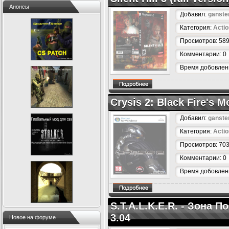
Анонсы
Добавил:
ganste
Категория:
Actio
Просмотров: 58
Комментарии: 0
Время добовлени
Crysis 2: Black Fire's
Добавил:
ganste
Категория:
Actio
Просмотров: 70
Комментарии: 0
Время добовлени
S.T.A.L.K.E.R. - Зона 
3.04
Новое на форуме