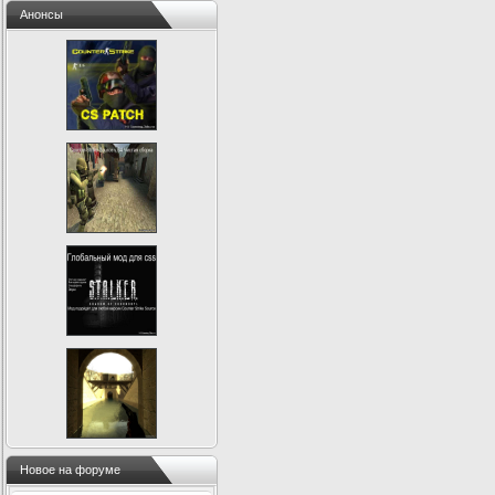
Анонсы
Новое на форуме