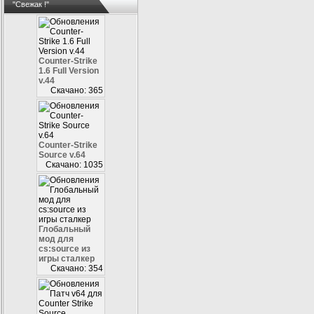
"Свежак !"
Counter-Strike
1.6 Full Version
v.44
Скачано: 365
Counter-Strike
Source v.64
Скачано: 1035
Глобальный
мод для
cs:source из
игры сталкер
Скачано: 354