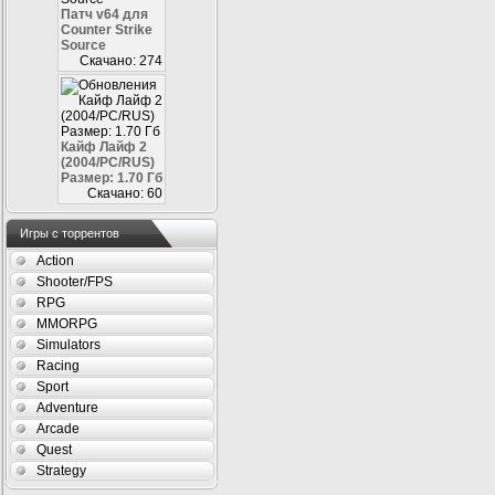
Патч v64 для
Counter Strike
Source
Скачано: 274
Кайф Лайф 2
(2004/PC/RUS)
Размер: 1.70 Гб
Скачано: 60
Игры с торрентов
Action
Shooter/FPS
RPG
MMORPG
Simulators
Racing
Sport
Adventure
Arcade
Quest
Strategy