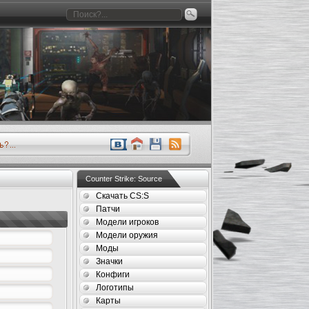
Counter Strike: Source
Скачать CS:S
Патчи
Модели игроков
Модели оружия
Моды
Значки
Конфиги
Логотипы
Карты