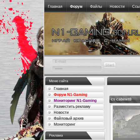
Главная
Форум
Файлы
Новости
Ссы
Меню сайта
Главная
Форум N1-Gaming
cs cabinet8
Мониторинг N1-Gaming
Разместить рекламу
Новости
Файловый архив
Мониторинг
Реклама