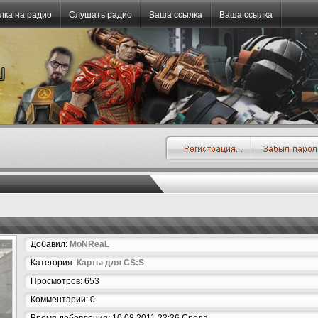
лка на радио
Слушать радио
Ваша ссылка
Ваша ссылка
Добавил:
MoNReaL
Категория:
Карты для CS:S
Просмотров: 653
Комментарии: 0