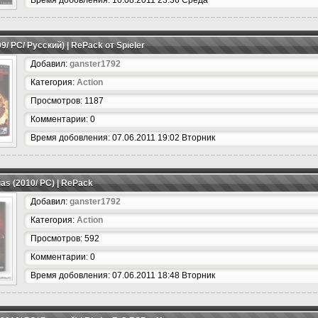
Время добовления: 10.08.2011 23:36 Среда
09/ PC/ Русский) | RePack от Spieler
Добавил:
ganster1792
Категория:
Action
Просмотров: 1187
Комментарии: 0
Время добовления: 07.06.2011 19:02 Вторник
gas (2010/ PC) | RePack
Добавил:
ganster1792
Категория:
Action
Просмотров: 592
Комментарии: 0
Время добовления: 07.06.2011 18:48 Вторник